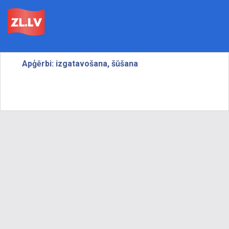
Apģērbi: izgatavošana, šūšana